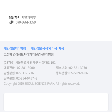
담당부서
자연과학부
전화
070-8661-3059
개인정보처리방침
개인정보 목적 외 이용·제공
고정형 영상정보처리기기 운영·관리 방침
(08799) 서울특별시 관악구 낙성대로 101
대표전화 : 02-881-3000
팩스번호 : 02-881-3070
남산분원: 02-311-1276
동부분원: 02-2209-9906
남부분원: 02-854-0457~8
Copyright 2019 SEOUL SCIENCE PARK. All rights reserved.