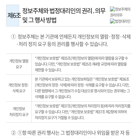
정보주체와 법정대리인의 권리․의무
제6조
및 그 행사 방법
① 정보주체는 본 기관에 언제든지 개인정보의 열람·정정·삭제
·처리 정지 요구 등의 권리를 행사할 수 있습니다.
“개인정보 보호법” 제35조(개인정보의 열람)에 따라 열람을 요구할 수
개인정보 열람
있습니다. 다만, “개인정보 보호법” 제35조 제4항 규정에 따라 열람을
요구
제한할 수 있습니다.
본 기관에서 보유하고 있는 개인정보파일은 “개인정보 보호법” 제36조
개인정보 정정·
(개인정보의 정정·삭제)에 따라 정정·삭제를 요구할 수 있습니다. 다만,
삭제 요구
다른 법령에서 그 개인정보가 수집 대상으로 명시되어 있는 경우에는 그
삭제를 요구할 수 없습니다.
“개인정보 보호법” 제37조(개인정보의 처리정지 등)에 따라 처리정지를
개인정보
요구할 수 있습니다. 다만, “개인정보 보호법” 제37조 제2항에 의하여
처리정지 요구
처리정지 요구가 거절될 수 있습니다.
② ①항 따른 권리 행사는 그 법정대리인이나 위임을 받은 자 등