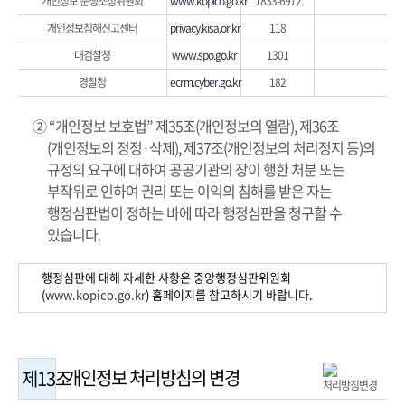
개인정보 분쟁조정위원회
www.kopico.go.kr
1833-6972
개인정보침해신고센터
privacy.kisa.or.kr
118
대검찰청
www.spo.go.kr
1301
경찰청
ecrm.cyber.go.kr
182
② “개인정보 보호법” 제35조(개인정보의 열람), 제36조
(개인정보의 정정·삭제), 제37조(개인정보의 처리정지 등)의
규정의 요구에 대하여 공공기관의 장이 행한 처분 또는
부작위로 인하여 권리 또는 이익의 침해를 받은 자는
행정심판법이 정하는 바에 따라 행정심판을 청구할 수
있습니다.
행정심판에 대해 자세한 사항은 중앙행정심판위원회
(
www.kopico.go.kr
) 홈페이지를 참고하시기 바랍니다.
개인정보 처리방침의 변경
제13조