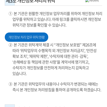
개인정보 처리의 위탁
제3조
① 본 기관은 원활한 개인정보 업무처리를 위하여 개인정보 처리
업무를 위탁하고 있습니다. 아래 링크를 클릭하시면 개인정보
위탁기관 정보를 확인할 수 있습니다.
개인정보 처리 업무 위탁 현황
② 본 기관은 위탁계약 체결 시 “개인정보 보호법” 제26조에
따라 ‘위탁업무의 수행목적 외 개인정보 처리금지’, ‘안전성
확보 조치’, ‘재위탁 제한’, ‘수탁자에 대한 관리·감독’,
‘손해배상 등 책임에 관한 사항’을 계약서에 명기하고,
수탁자가 개인정보를 안전하게 처리하는지 감독하고
있습니다.
③ 본 기관은 위탁업무의 내용이나 수탁자가 변경되는 때에는
즉시 본 개인정보 처리방침을 통하여 공개하도록 하겠습니다.