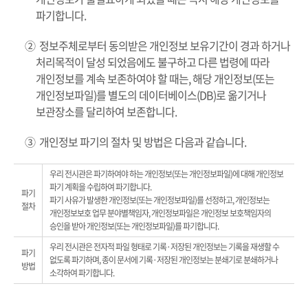
파기합니다.
② 정보주체로부터 동의받은 개인정보 보유기간이 경과 하거나
처리목적이 달성 되었음에도 불구하고 다른 법령에 따라
개인정보를 계속 보존하여야 할 때는, 해당 개인정보(또는
개인정보파일)를 별도의 데이터베이스(DB)로 옮기거나
보관장소를 달리하여 보존합니다.
③ 개인정보 파기의 절차 및 방법은 다음과 같습니다.
우리 전시관은 파기하여야 하는 개인정보(또는 개인정보파일)에 대해 개인정보
파기 계획을 수립하여 파기합니다.
파기
파기 사유가 발생한 개인정보(또는 개인정보파일)를 선정하고, 개인정보는
절차
개인정보보호 업무 분야별책임자, 개인정보파일은 개인정보 보호책임자의
승인을 받아 개인정보(또는 개인정보파일)를 파기합니다.
우리 전시관은 전자적 파일 형태로 기록·저장된 개인정보는 기록을 재생할 수
파기
없도록 파기하며, 종이 문서에 기록·저장된 개인정보는 분쇄기로 분쇄하거나
방법
소각하여 파기합니다.